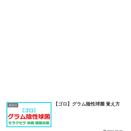
【ゴロ】グラム陰性球菌 覚え方
感染症