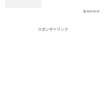
2020.05.03
スポンサーリンク