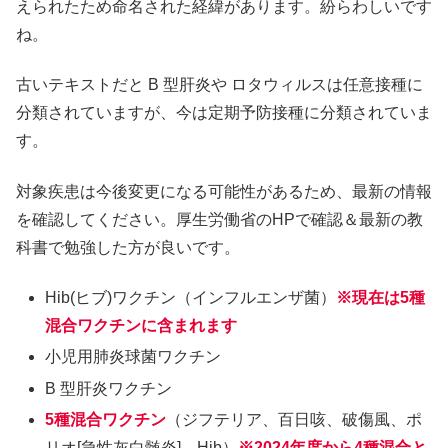
えられたため命名された経緯があります。紛らわしいです
ね。
古いテキストだと B 型肝炎や ロタウィルスは任意接種に
分類されていますが、今は定期予防接種に分類されていま
す。
対象疾患は今後変更になる可能性があるため、最新の情報
を確認してください。厚生労働省のHPで確認＆最新の教
科書で勉強した方が良いです。
Hib(ヒブ)ワクチン（インフルエンザ菌）
※現在は5種
混合ワクチンに含まれます
小児用肺炎球菌ワクチン
B 型肝炎ワクチン
5種混合ワクチン
（ジフテリア、百日咳、破傷風、ポ
リオ[急性灰白髄炎]、Hib）
※2024年度から4種混合と