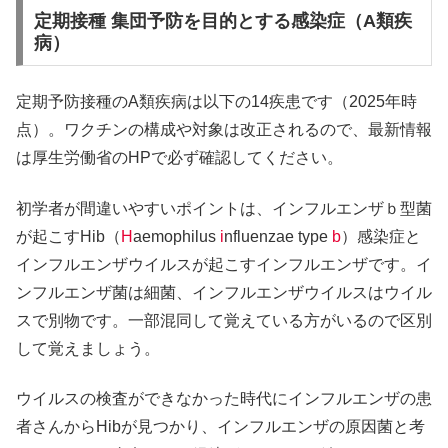
定期接種 集団予防を目的とする感染症（A類疾
病）
定期予防接種のA類疾病は以下の14疾患です（2025年時
点）。ワクチンの構成や対象は改正されるので、最新情報
は厚生労働省のHPで必ず確認してください。
初学者が間違いやすいポイントは、インフルエンザｂ型菌
が起こすHib（
H
aemophilus
i
nfluenzae type
b
）感染症と
インフルエンザウイルスが起こすインフルエンザです。イ
ンフルエンザ菌は細菌、インフルエンザウイルスはウイル
スで別物です。一部混同して覚えている方がいるので区別
して覚えましょう。
ウイルスの検査ができなかった時代にインフルエンザの患
者さんからHibが見つかり、インフルエンザの原因菌と考