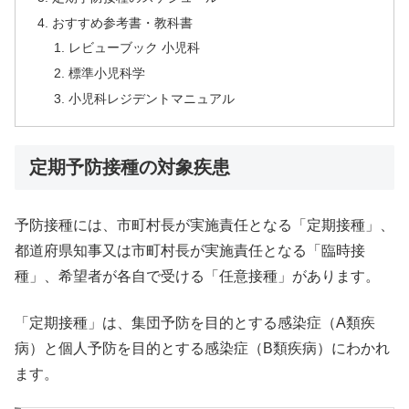
おすすめ参考書・教科書
レビューブック 小児科
標準小児科学
小児科レジデントマニュアル
定期予防接種の対象疾患
予防接種には、市町村長が実施責任となる「定期接種」、
都道府県知事又は市町村長が実施責任となる「臨時接
種」、希望者が各自で受ける「任意接種」があります。
「定期接種」は、集団予防を目的とする感染症（A類疾
病）と個人予防を目的とする感染症（B類疾病）にわかれ
ます。