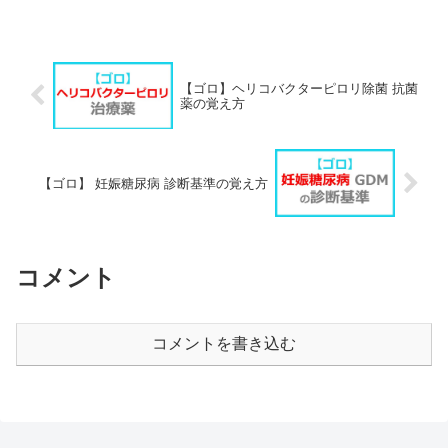
【ゴロ】ヘリコバクターピロリ除菌 抗菌
薬の覚え方
【ゴロ】 妊娠糖尿病 診断基準の覚え方
コメント
コメントを書き込む