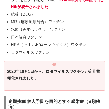
Hibが統合されました
結核（BCG）
MR（麻疹風疹混合）ワクチン
水痘（みずぼうそう）ワクチン
日本脳炎ワクチン
HPV（ ヒトパピローマウイルス）ワクチン
ロタウイルスワクチン
2020年10月1日から、ロタウイルスワクチンが定期接
種化されました。
定期接種 個人予防を目的とする感染症（B類疾
病）