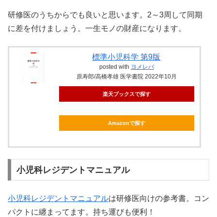
研修医のうちからでも良いと思います。2～3周して同期
に差を付けましょう。一生モノの財産になります。
標準小児科学 第9版
posted with
ヨメレバ
原寿郎/高橋孝雄 医学書院 2022年10月
楽天ブックスで探す
Amazonで探す
小児科レジデントマニュアル
小児科レジデントマニュアル
は研修医向けの参考書。コン
パクトに纏まってます。持ち運びも便利！