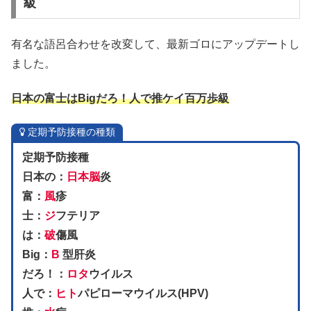
級
有名な語呂合わせを改変して、最新ゴロにアップデートし
ました。
日本の富士はBigだろ！人で推ケイ百万歩級
定期予防接種の種類
定期予防接種
日本の：
日本脳
炎
富：
風
疹
士：
ジ
フテリア
は：
破
傷風
Big：
B
型肝炎
だろ！：
ロタ
ウイルス
人で：
ヒト
パピローマウイルス(HPV)