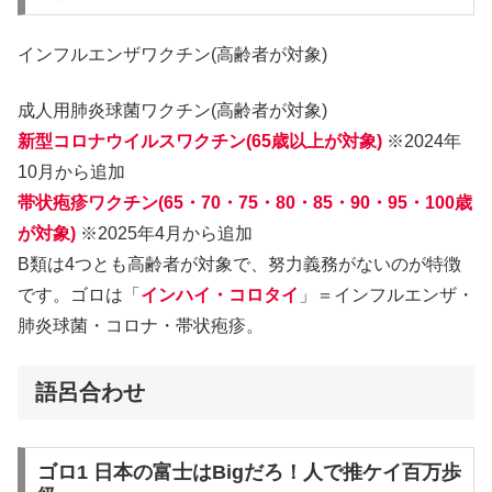
インフルエンザワクチン(高齢者が対象)
成人用肺炎球菌ワクチン(高齢者が対象)
新型コロナウイルスワクチン(65歳以上が対象)
※2024年
10月から追加
帯状疱疹ワクチン(65・70・75・80・85・90・95・100歳
が対象)
※2025年4月から追加
B類は4つとも高齢者が対象で、努力義務がないのが特徴
です。ゴロは「
インハイ・コロタイ
」＝インフルエンザ・
肺炎球菌・コロナ・帯状疱疹。
語呂合わせ
ゴロ1 日本の富士はBigだろ！人で推ケイ百万歩