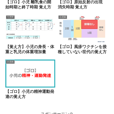
【ゴロ】小児 離乳食の開
【ゴロ】原始反射の出現
始時期と終了時期 覚え方
消失時期 覚え方
小児科
小児科
【覚え方】小児の身長・体
【ゴロ】風疹ワクチンを接
重と乳児の体重増加量
種していない世代の覚え方
小児科
【ゴロ】小児の精神運動発
達の覚え方
スポンサーリンク