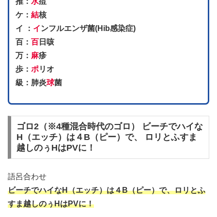
推：
水
痘
ケ：
結
核
イ ：
イ
ンフルエンザ菌(Hib感染症)
百：
百
日咳
万：
麻
疹
歩：
ポ
リオ
級：
肺
炎
球
菌
ゴロ2（※4種混合時代のゴロ） ビーチでハイな
H（エッチ）は４B（ピー）で、 ロリとふすま
越しのぅHはPVに！
語呂合わせ
ビーチでハイなH（エッチ）は４B（ピー）で、ロリとふ
すま越しのぅHはPVに！