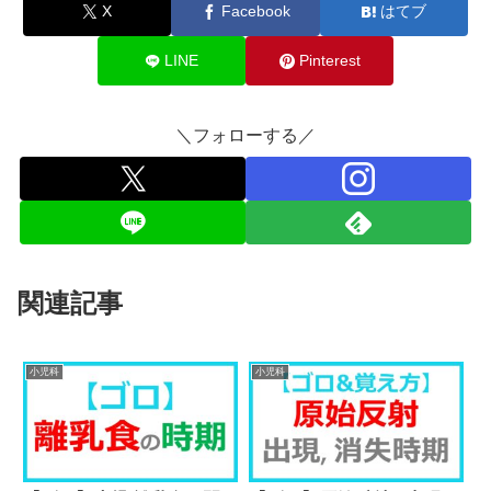
X
Facebook
はてブ
LINE
Pinterest
＼フォローする／
関連記事
小児科
小児科