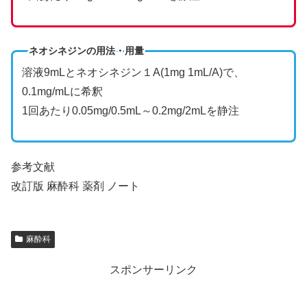
ネオシネジンの用法・用量
溶液9mLとネオシネジン１A(1mg 1mL/A)で、
0.1mg/mLに希釈
1回あたり0.05mg/0.5mL～0.2mg/2mLを静注
参考文献
改訂版 麻酔科 薬剤 ノート
麻酔科
スポンサーリンク