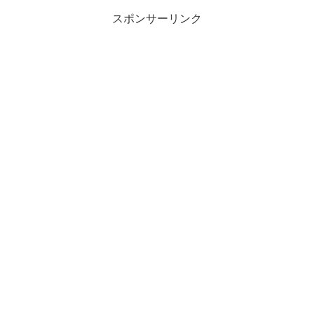
スポンサーリンク