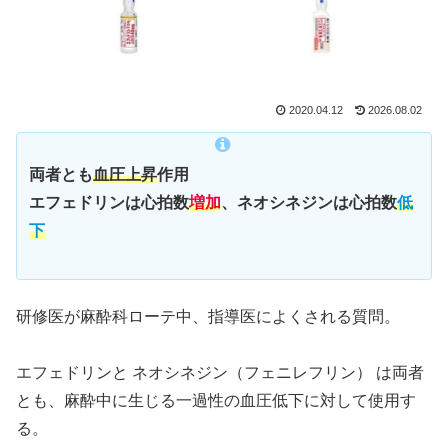
2020.04.12
2026.08.02
両者とも
血圧上昇
作用
エフェドリンは心拍数
増加
、ネオシネジンは心拍数
低
下
研修医が麻酔科ローテ中、指導医によくされる質問。
エフェドリンと ネオシネジン（フェニレフリン） は両者
とも、麻酔中に生じる一過性の血圧低下に対して使用す
る。