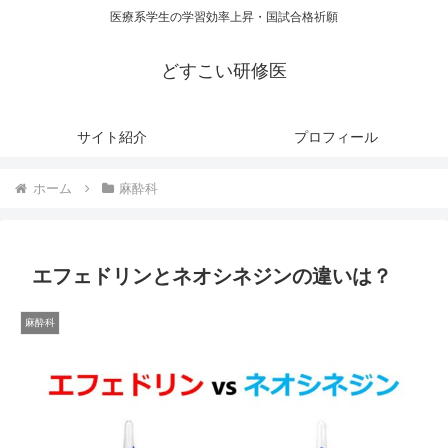
医療系学生の学習効率上昇・国試合格祈願
どすこい研修医
サイト紹介
プロフィール
ホーム
麻酔科
エフェドリンとネオシネジンの違いは？
麻酔科