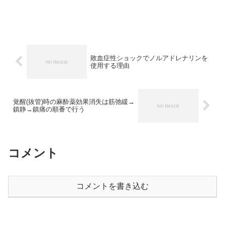
敗血症性ショックでノルアドレナリンを
使用する理由
覚醒(抜管)時の麻酔薬効果消失は筋弛緩→
鎮静→鎮痛の順番で行う
コメント
コメントを書き込む