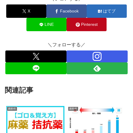
X
Facebook
はてブ
LINE
Pinterest
＼フォローする／
関連記事
麻酔科
麻酔科