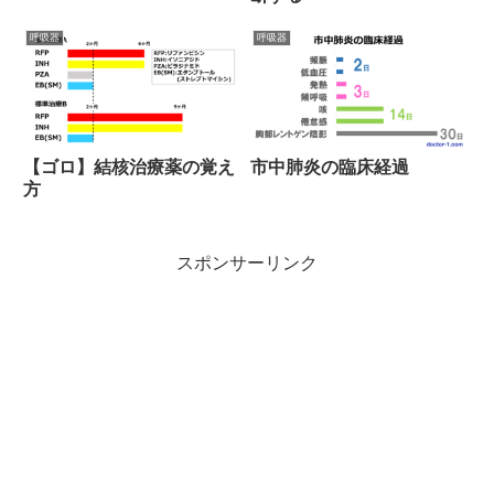
呼吸器
呼吸器
【ゴロ】結核治療薬の覚え
市中肺炎の臨床経過
方
スポンサーリンク