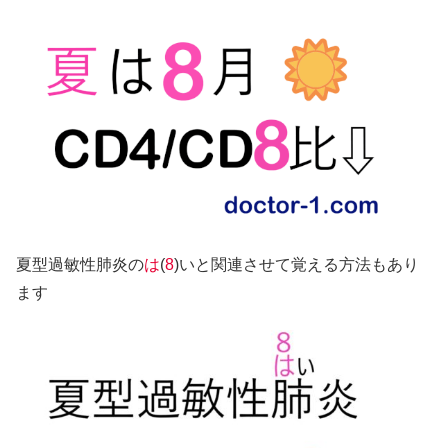
夏型過敏性肺炎の
は
(
8
)いと関連させて覚える方法もあり
ます