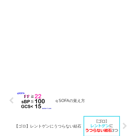
ｑSOFAの覚え方
【ゴロ】レントゲンにうつらない結石