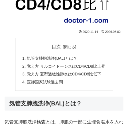
2020.11.14
2026.08.02
目次
気管支肺胞洗浄(BAL)とは？
覚え方 サルコイドーシスはCD4/CD8比上昇
覚え方 夏型過敏性肺炎はCD4/CD8比低下
医師国家試験過去問
気管支肺胞洗浄(BAL)とは？
気管支肺胞洗浄検査とは、肺胞の一部に生理食塩水を入れ