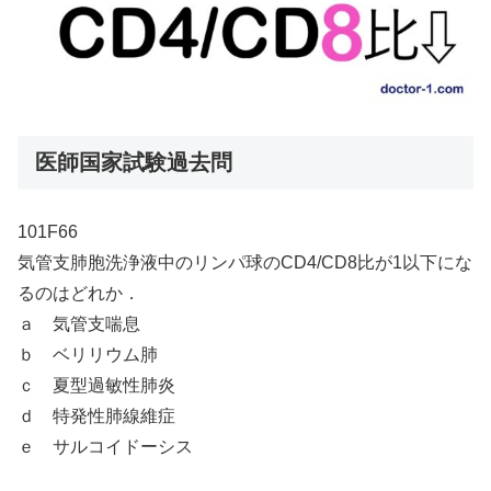
医師国家試験過去問
101F66
気管支肺胞洗浄液中のリンパ球のCD4/CD8比が1以下にな
るのはどれか．
ａ 気管支喘息
ｂ ベリリウム肺
ｃ 夏型過敏性肺炎
ｄ 特発性肺線維症
ｅ サルコイドーシス