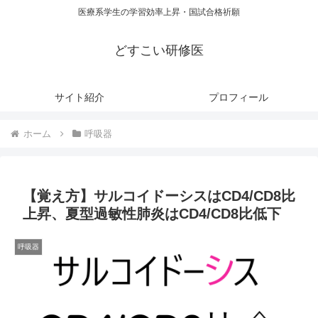
医療系学生の学習効率上昇・国試合格祈願
どすこい研修医
サイト紹介
プロフィール
ホーム
呼吸器
【覚え方】サルコイドーシスはCD4/CD8比
上昇、夏型過敏性肺炎はCD4/CD8比低下
呼吸器