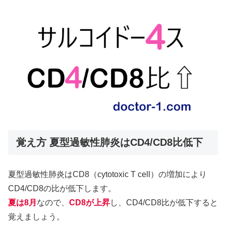
覚え方 夏型過敏性肺炎はCD4/CD8比低下
夏型過敏性肺炎はCD8（cytotoxic T cell）の増加により
CD4/CD8の比が低下します。
夏は8月
なので、
CD8が上昇
し、CD4/CD8比が低下すると
覚えましょう。