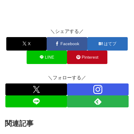
＼シェアする／
X
Facebook
はてブ
LINE
Pinterest
＼フォローする／
関連記事