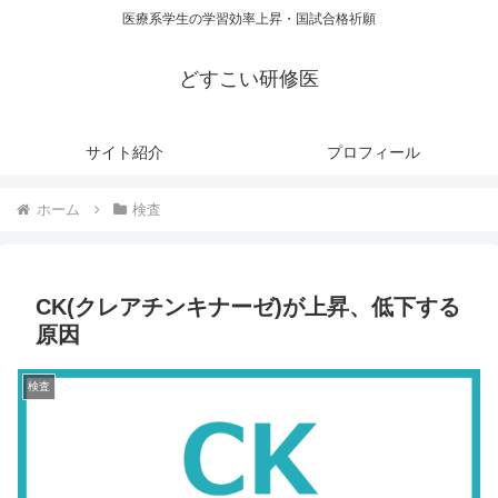
医療系学生の学習効率上昇・国試合格祈願
どすこい研修医
サイト紹介
プロフィール
ホーム
検査
CK(クレアチンキナーゼ)が上昇、低下する
原因
検査